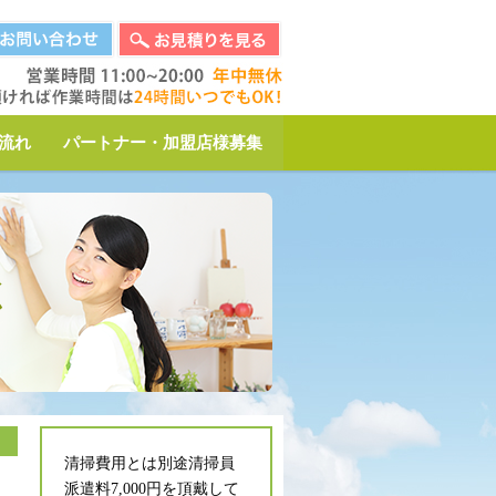
流れ
パートナー・加盟店様募集
く
清掃費用とは別途清掃員
派遣料7,000円を頂戴して