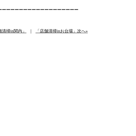
ーーーーーーーーーーーーーーーーーーー
舗清掃in関内」
｜
「店舗清掃inお台場」次へ»