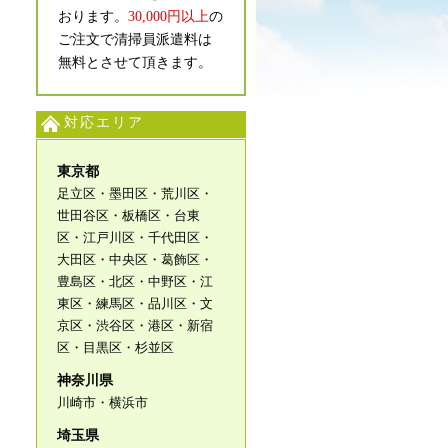
おります。
30,000円以上
の
ご注文で清掃員派遣料は
無料とさせて頂きます。
対応エリア
東京都
足立区・墨田区・荒川区・
世田谷区・板橋区・台東
区・江戸川区・千代田区・
大田区・中央区・葛飾区・
豊島区・北区・中野区・江
東区・練馬区・品川区・文
京区・渋谷区・港区・新宿
区・目黒区・杉並区
神奈川県
川崎市・横浜市
埼玉県