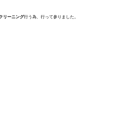
クリーニング
行う為、行って参りました。