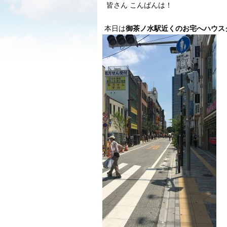
皆さん こんばんは！
本日は
御茶ノ水駅近くのお宅へハウス