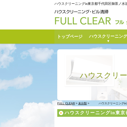
ハウスクリーニングin東京都千代田区御茶ノ水近く |
ハウスクリーニン
トップページ
ハウスクリー
FULL CLEAR
>
未分類
>
ハウスクリーニングi
ハウスクリーニングin東