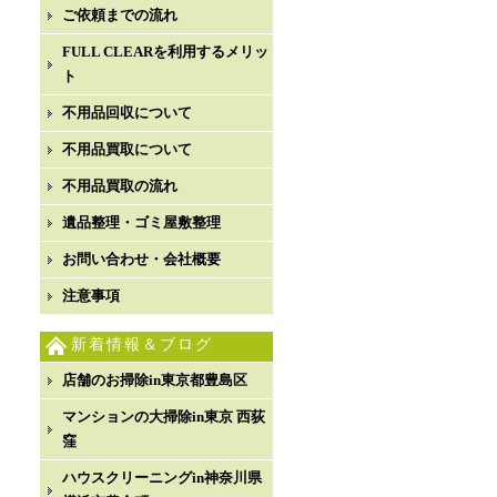
ご依頼までの流れ
FULL CLEARを利用するメリッ
ト
不用品回収について
不用品買取について
不用品買取の流れ
遺品整理・ゴミ屋敷整理
お問い合わせ・会社概要
注意事項
新着情報＆ブログ
店舗のお掃除in東京都豊島区
マンションの大掃除in東京 西荻
窪
ハウスクリーニングin神奈川県