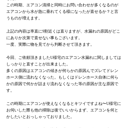
この時期、エアコン清掃と同時にお問い合わせが多くなるのが
エアコンから水が急に垂れてくる様になったが直せるか？と言
うものが増えます。
上記の内容は率直に9割近くは直りますが、水漏れの原因がどこ
にありか次第で直せない事もございます。
一度、実際に物を見てから判断させて頂きます。
今回、ご依頼頂きましたU様宅のエアコン水漏れに関しましては
しっかりと直すことが出来ました。
多くの原因はエアコンの傾きが何らかの原因んでズレてドレン
ホース側に流れなくなった。もしくはドレンホース自体に何ら
かの原因で何かが詰まり流れなくなった等の原因が主な原因で
す。
この時期にエアコンが使えなくなるとキツイですよね〜U様宅に
お伺いした際も他の掃除は後でいいからまず、エアコンを何と
かしたいとおっしゃっておりました。