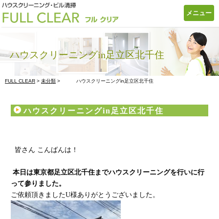
メニュー
ハウスクリーニングin足立区北千住
FULL CLEAR
>
未分類
>
ハウスクリーニングin足立区北千住
ハウスクリーニングin足立区北千住
皆さん こんばんは！
本日は東京都足立区北千住までハウスクリーニングを行いに行
って参りました。
ご依頼頂きましたU様ありがとうございました。