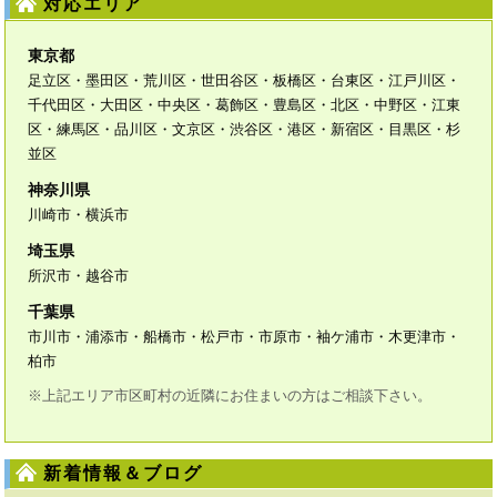
対応エリア
東京都
足立区・墨田区・荒川区・世田谷区・板橋区・台東区・江戸川区・
千代田区・大田区・中央区・葛飾区・豊島区・北区・中野区・江東
区・練馬区・品川区・文京区・渋谷区・港区・新宿区・目黒区・杉
並区
神奈川県
川崎市・横浜市
埼玉県
所沢市・越谷市
千葉県
市川市・浦添市・船橋市・松戸市・市原市・袖ケ浦市・木更津市・
柏市
※上記エリア市区町村の近隣にお住まいの方はご相談下さい。
新着情報＆ブログ