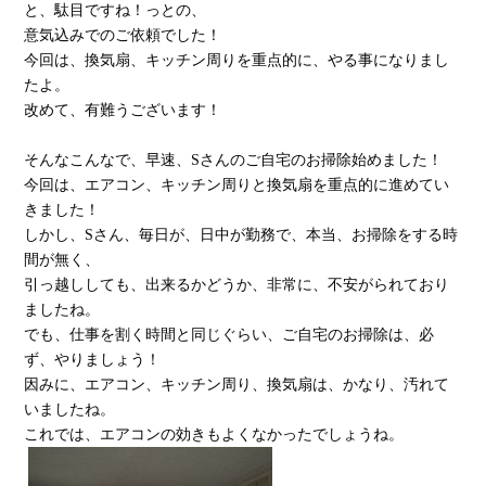
と、駄目ですね！っとの、
意気込みでのご依頼でした！
今回は、換気扇、キッチン周りを重点的に、やる事になりまし
たよ。
改めて、有難うございます！
そんなこんなで、早速、Sさんのご自宅のお掃除始めました！
今回は、エアコン、キッチン周りと換気扇を重点的に進めてい
きました！
しかし、Sさん、毎日が、日中が勤務で、本当、お掃除をする時
間が無く、
引っ越ししても、出来るかどうか、非常に、不安がられており
ましたね。
でも、仕事を割く時間と同じぐらい、ご自宅のお掃除は、必
ず、やりましょう！
因みに、エアコン、キッチン周り、換気扇は、かなり、汚れて
いましたね。
これでは、エアコンの効きもよくなかったでしょうね。