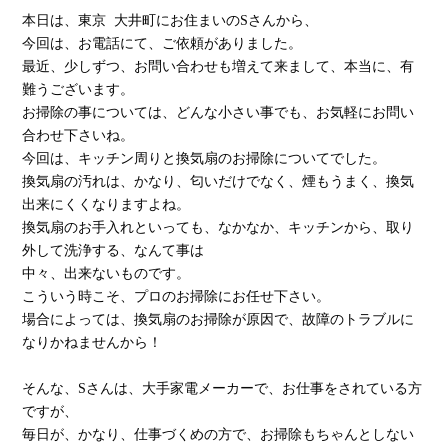
本日は、東京 大井町にお住まいのSさんから、
今回は、お電話にて、ご依頼がありました。
最近、少しずつ、お問い合わせも増えて来まして、本当に、有
難うございます。
お掃除の事については、どんな小さい事でも、お気軽にお問い
合わせ下さいね。
今回は、キッチン周りと換気扇のお掃除についてでした。
換気扇の汚れは、かなり、匂いだけでなく、煙もうまく、換気
出来にくくなりますよね。
換気扇のお手入れといっても、なかなか、キッチンから、取り
外して洗浄する、なんて事は
中々、出来ないものです。
こういう時こそ、プロのお掃除にお任せ下さい。
場合によっては、換気扇のお掃除が原因で、故障のトラブルに
なりかねませんから！
そんな、Sさんは、大手家電メーカーで、お仕事をされている方
ですが、
毎日が、かなり、仕事づくめの方で、お掃除もちゃんとしない