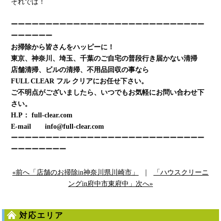
それでは！
ーーーーーーーーーーーーーーーーーーーーーーーーーーーー
ーーーーーー
お掃除から皆さんをハッピーに！
東京、神奈川、埼玉、千葉のご自宅の普段行き届かない清掃
店舗清掃、ビルの清掃、不用品回収の事なら
FULL CLEAR フル クリアにお任せ下さい。
ご不明点がございましたら、いつでもお気軽にお問い合わせ下
さい。
H.P： full-clear.com
E-mail info@full-clear.com
ーーーーーーーーーーーーーーーーーーーーーーーーーーーー
ーーーーーーーー
«前へ「店舗のお掃除in神奈川県川崎市」
｜
「ハウスクリーニ
ングin府中市東府中」次へ»
対応エリア