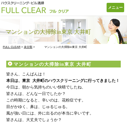
メニュー
マンションの大掃除in東京 大井町
FULL CLEAR
>
未分類
>
マンションの大掃除in東京 大井町
マンションの大掃除in東京 大井町
皆さん、こんばんは！
本日は、東京 大井町の
ハウスクリーニングに行ってきました！
今日は、朝から気持ちのいい快晴でしたね、
皆さんは、どんな一日でしたか？
この時期になると、辛いのは、花粉症です。
目がかゆく、鼻は、じゅるじゅる。
風が強い日には、外に出るのが本当に辛いです。
皆さんは、大丈夫でしょうか？