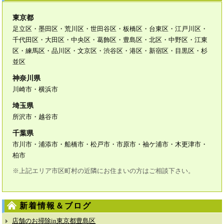
東京都
足立区・墨田区・荒川区・世田谷区・板橋区・台東区・江戸川区・
千代田区・大田区・中央区・葛飾区・豊島区・北区・中野区・江東
区・練馬区・品川区・文京区・渋谷区・港区・新宿区・目黒区・杉
並区
神奈川県
川崎市・横浜市
埼玉県
所沢市・越谷市
千葉県
市川市・浦添市・船橋市・松戸市・市原市・袖ケ浦市・木更津市・
柏市
※上記エリア市区町村の近隣にお住まいの方はご相談下さい。
新着情報＆ブログ
店舗のお掃除in東京都豊島区