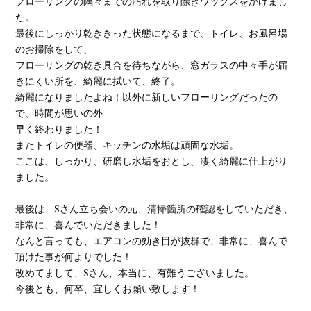
フローリングの隅々までの汚れを取り除きワックスをかけまし
た。
最後にしっかり乾ききった状態になるまで、トイレ、お風呂場
のお掃除をして、
フローリングの乾き具合を待ちながら、窓ガラスの中々手が届
きにくい所を、綺麗に拭いて、終了。
綺麗になりましたよね！以外に新しいフローリングだったの
で、時間が思いの外
早く終わりました！
またトイレの便器、キッチンの水垢は頑固な水垢。
ここは、しっかり、研磨し水垢をおとし、凄く綺麗に仕上がり
ました。
最後は、Sさん立ち会いの元、清掃箇所の確認をしていただき、
非常に、喜んでいただきました！
なんと言っても、エアコンの効き目が抜群で、非常に、喜んで
頂けた事が何よりでした！
改めてまして、Sさん、本当に、有難うございました。
今後とも、何卒、宜しくお願い致します！