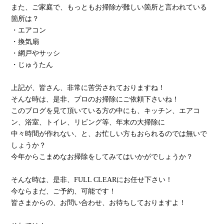
また、ご家庭で、もっともお掃除が難しい箇所と言われている
箇所は？
・エアコン
・換気扇
・網戸やサッシ
・じゅうたん
上記が、皆さん、非常に苦労されておりますね！
そんな時は、是非、プロのお掃除にご依頼下さいね！
このブログを見て頂いている方の中にも、キッチン、エアコ
ン、浴室、トイレ、リビング等、年末の大掃除に
中々時間が作れない、と、お忙しい方もおられるのでは無いで
しょうか？
今年からこまめなお掃除をしてみてはいかがでしょうか？
そんな時は、是非、FULL CLEARにお任せ下さい！
今ならまだ、ご予約、可能です！
皆さまからの、お問い合わせ、お待ちしておりますよ！