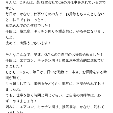
そんな、Oさんは、某 航空会社でCAのお仕事をされている方で
すが、
毎日が、かなり、仕事づくめの方で、お掃除もちゃんとしない
と、駄目ですね！っとの、
意気込みでのご依頼でした！
今回は、換気扇、キッチン周りを重点的に、やる事になりまし
たよ。
改めて、有難うございます！
そんなこんなで、早速、Oさんのご自宅のお掃除始めました！
今回は、エアコン、キッチン周りと換気扇を重点的に進めてい
きました！
しかし、Oさん、毎日が、日中が勤務で、本当、お掃除をする時
間が無く、
引っ越ししても、出来るかどうか、非常に、不安がられており
ましたね。
でも、仕事を割く時間と同じぐらい、ご自宅のお掃除は、必
ず、やりましょう！
因みに、エアコン、キッチン周り、換気扇は、かなり、汚れて
いましたね。