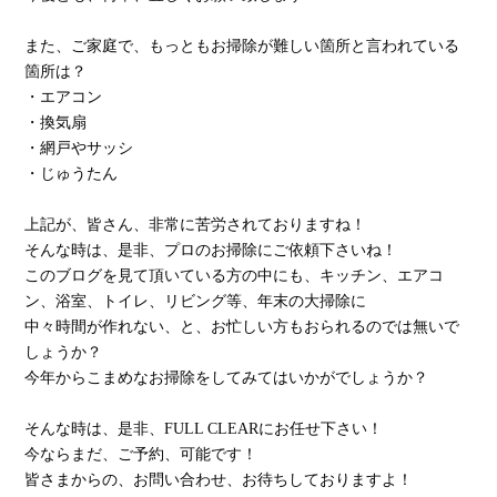
また、ご家庭で、もっともお掃除が難しい箇所と言われている
箇所は？
・エアコン
・換気扇
・網戸やサッシ
・じゅうたん
上記が、皆さん、非常に苦労されておりますね！
そんな時は、是非、プロのお掃除にご依頼下さいね！
このブログを見て頂いている方の中にも、キッチン、エアコ
ン、浴室、トイレ、リビング等、年末の大掃除に
中々時間が作れない、と、お忙しい方もおられるのでは無いで
しょうか？
今年からこまめなお掃除をしてみてはいかがでしょうか？
そんな時は、是非、FULL CLEARにお任せ下さい！
今ならまだ、ご予約、可能です！
皆さまからの、お問い合わせ、お待ちしておりますよ！