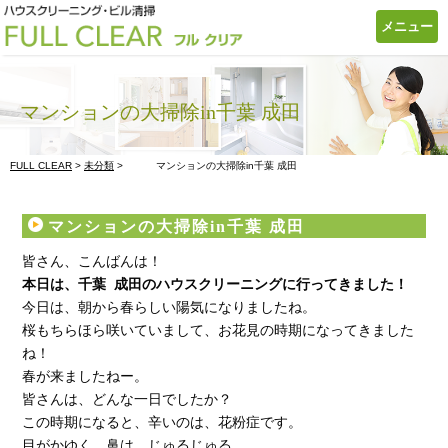
メニュー
マンションの大掃除in千葉 成田
FULL CLEAR
>
未分類
>
マンションの大掃除in千葉 成田
マンションの大掃除in千葉 成田
皆さん、こんばんは！
本日は、千葉 成田の
ハウスクリーニングに行ってきました！
今日は、朝から春らしい陽気になりましたね。
桜もちらほら咲いていまして、お花見の時期になってきました
ね！
春が来ましたねー。
皆さんは、どんな一日でしたか？
この時期になると、辛いのは、花粉症です。
目がかゆく、鼻は、じゅるじゅる。