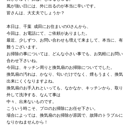
風が強い日には、外に出るのが本当に辛いです。
皆さんは、大丈夫でしょうか？
本日は、千葉 成田にお住まいのOさんから、
今回は、お電話にて、ご依頼がありました。
最近、少しずつ、お問い合わせも増えて来まして、本当に、有
難うございます。
お掃除の事については、どんな小さい事でも、お気軽にお問い
合わせ下さいね。
今回は、キッチン周りと換気扇のお掃除についてでした。
換気扇の汚れは、かなり、匂いだけでなく、煙もうまく、換気
出来にくくなりますよね。
換気扇のお手入れといっても、なかなか、キッチンから、取り
外して洗浄する、なんて事は
中々、出来ないものです。
こういう時こそ、プロのお掃除にお任せ下さい。
場合によっては、換気扇のお掃除が原因で、故障のトラブルに
なりかねませんから！