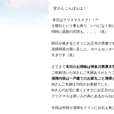
皆さん こんばんは！
本日はクリスマスイブ！！??
土曜日という事も有り、いつになく街
同時に道路の渋滞も。。。。（笑）
明日が過ぎるとすぐにお正月の準備で
清掃用具の買い足しに、ホームセンタ
すぎです（笑）
さてさて
本日のお掃除は神奈川県厚木
ご依頼頂いたMさんご夫婦ありがとう
清掃内容は一戸建てのお家丸ごと清掃
Mさんご夫婦は70代のお客様でした。
Mさんのお宅に着くとすでにお正月のム
クリスマスは若い人の為にあるからね
今回は外回り清掃をメインにお伝え致