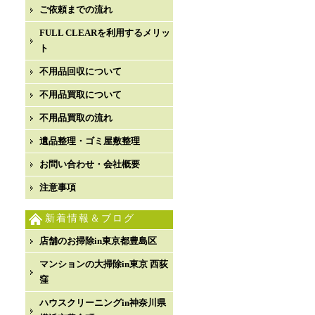
ご依頼までの流れ
FULL CLEARを利用するメリッ
ト
不用品回収について
不用品買取について
不用品買取の流れ
遺品整理・ゴミ屋敷整理
お問い合わせ・会社概要
注意事項
新着情報＆ブログ
店舗のお掃除in東京都豊島区
マンションの大掃除in東京 西荻
窪
ハウスクリーニングin神奈川県