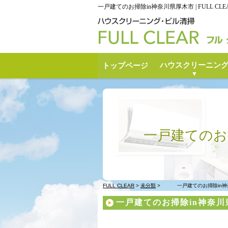
一戸建てのお掃除in神奈川県厚木市 | FULL CLE
ハウスクリーニン
トップページ
一戸建てのお
FULL CLEAR
>
未分類
>
一戸建てのお掃除in
一戸建てのお掃除in神奈川