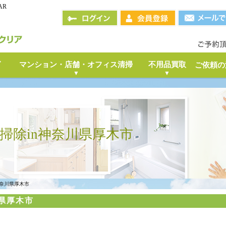
AR
グ
マンション・店舗・オフィス清掃
不用品買取
ご依頼の
掃除in神奈川県厚木市
神奈川県厚木市
県厚木市