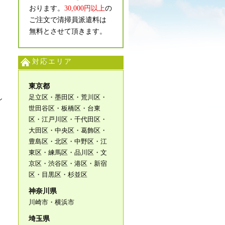
おります。
30,000円以上
の
ご注文で清掃員派遣料は
無料とさせて頂きます。
対応エリア
東京都
し
足立区・墨田区・荒川区・
世田谷区・板橋区・台東
区・江戸川区・千代田区・
大田区・中央区・葛飾区・
豊島区・北区・中野区・江
東区・練馬区・品川区・文
京区・渋谷区・港区・新宿
区・目黒区・杉並区
神奈川県
川崎市・横浜市
埼玉県