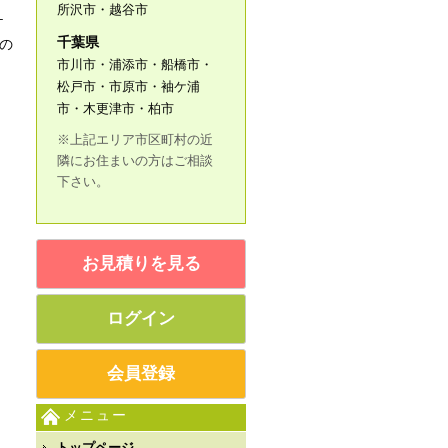
所沢市・越谷市
ケ
千葉県
の
市川市・浦添市・船橋市・
松戸市・市原市・袖ケ浦
市・木更津市・柏市
※上記エリア市区町村の近
隣にお住まいの方はご相談
下さい。
お見積りを見る
ログイン
会員登録
メニュー
トップページ