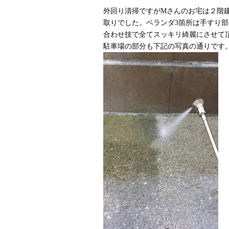
外回り清掃ですがMさんのお宅は２階
取りでした。ベランダ3箇所は手すり
合わせ技で全てスッキリ綺麗にさせて
駐車場の部分も下記の写真の通りです