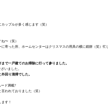
にカップルが多く感じます（笑）
すね〜（笑）
ーに寄った所、ホームセンターはクリスマスの用具の横に鏡餅（笑）忙
市まで一戸建てのお掃除に行って参りました。
ございました。
と外回り清掃でした。
ード満載?
と言われておりました（笑）
します！