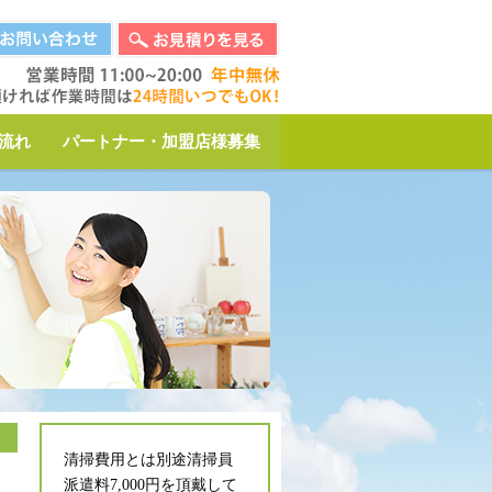
流れ
パートナー・加盟店様募集
清掃費用とは別途清掃員
派遣料7,000円を頂戴して