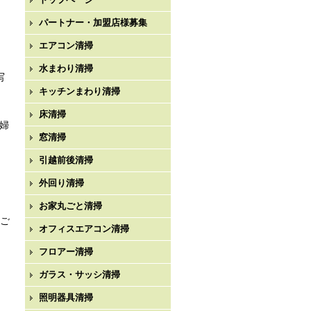
パートナー・加盟店様募集
エアコン清掃
水まわり清掃
写
キッチンまわり清掃
床清掃
婦
窓清掃
引越前後清掃
外回り清掃
お家丸ごと清掃
にご
オフィスエアコン清掃
フロアー清掃
ガラス・サッシ清掃
照明器具清掃