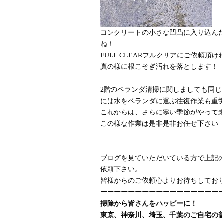
コンクリートの小さな凹凸に入り込ん
ね！
FULL CLEARフルクリアにご依
真の様に根こそぎ汚れを落とします！
2階のベランダ清掃に関しましても同じ
には水をベランダに運ぶ往復作業も重
これからは、さらに寒い季節がやって
この様な作業は是非是非お任せ下さい
ブログを見ていただいている方で上記のよ
依頼下さい。
皆様からのご依頼心よりお待ちしてお
ーーーーーーーーーーーーーーーーー
掃除から皆さんをハッピーに！
東京、神奈川、埼玉、千葉のご自宅の