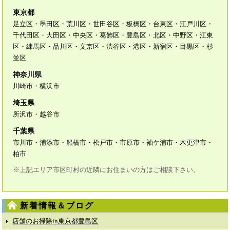
東京都
足立区・墨田区・荒川区・世田谷区・板橋区・台東区・江戸川区・
千代田区・大田区・中央区・葛飾区・豊島区・北区・中野区・江東
区・練馬区・品川区・文京区・渋谷区・港区・新宿区・目黒区・杉
並区
神奈川県
川崎市・横浜市
埼玉県
所沢市・越谷市
千葉県
市川市・浦添市・船橋市・松戸市・市原市・袖ケ浦市・木更津市・
柏市
※上記エリア市区町村の近隣にお住まいの方はご相談下さい。
新着情報＆ブログ
店舗のお掃除in東京都豊島区