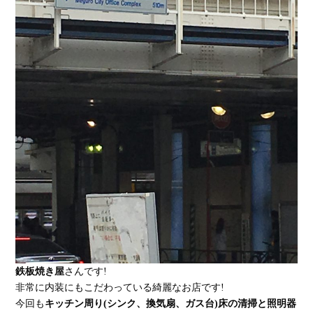
鉄板焼き屋
さんです!
非常に内装にもこだわっている綺麗なお店です!
今回も
キッチン周り(シンク、換気扇、ガス台)床の清掃と照明器